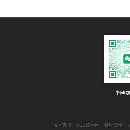
扫码
技术支持：
化工仪器网
管理登录
s