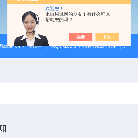
欢迎您！
来自局域网的朋友！有什么可以
帮助您的吗？
安全帽高温预处理箱设备
AQM-105安全帽紫外线老化箱
CZ
知