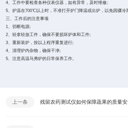
4、工作中要检查各种仪表仪器，如有异常，及时维修;
5、炉温在700℃以上时，不准打开炉门降温或出炉，以免因骤冷
三、工作后的注意事项
1、切断电源;
2、轻拿轻放工件，确保不要损坏炉体和工件;
3、重新装炉，按以上程序重复进行;
4、清理炉内杂物，确保干净;
5、注意高温马弗炉的日常保养工作。
上一条
残留农药测试仪如何保障蔬果的质量安