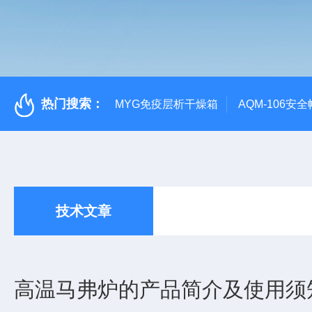
热门搜索：
MYG免疫层析干燥箱
AQM-106
技术文章
高温马弗炉的产品简介及使用须