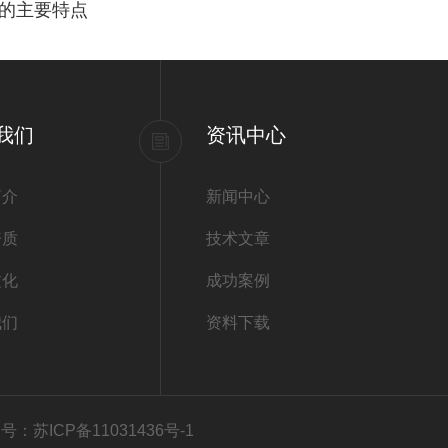
的主要特点
我们
资讯中心
简介
新闻中心
资质
技术文章
文化
成功案例
我们
资料下载
号：苏ICP备11031436号-1