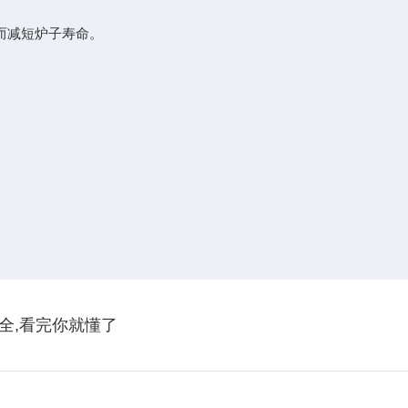
而减短炉子寿命。
全,看完你就懂了