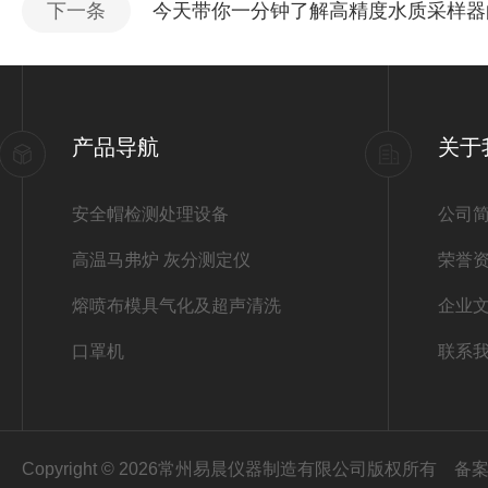
下一条
今天带你一分钟了解高精度水质采样器
产品导航
关于
安全帽检测处理设备
公司
高温马弗炉 灰分测定仪
荣誉
熔喷布模具气化及超声清洗
企业
口罩机
联系
Copyright © 2026常州易晨仪器制造有限公司版权所有
备案