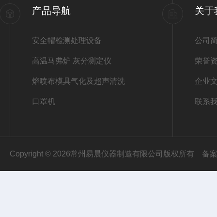
产品导航
关于
安全帽检测处理设备
公司
高温马弗炉 灰分测定仪
荣誉
熔喷布模具气化及超声清洗
企业
口罩机
联系
Copyright © 2026常州易晨仪器制造有限公司版权所有
备案