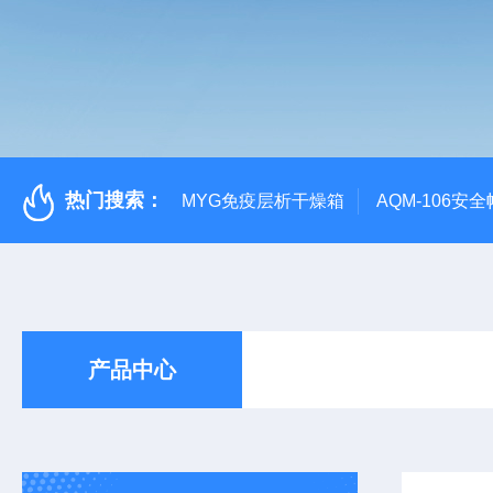
热门搜索：
MYG免疫层析干燥箱
AQM-106
产品中心