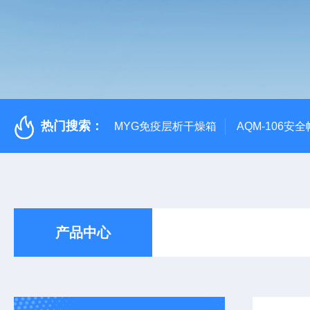
热门搜索：
MYG免疫层析干燥箱
AQM-106
产品中心