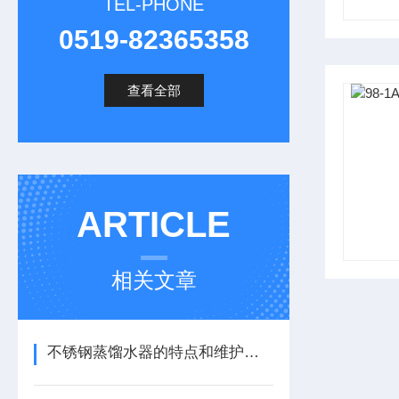
TEL-PHONE
0519-82365358
查看全部
ARTICLE
相关文章
不锈钢蒸馏水器的特点和维护保养