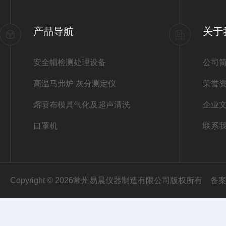
产品导航
关于
安全帽检测处理设备
公司
高温马弗炉 灰分测定仪
荣誉
熔喷布模具气化及超声清洗
企业
口罩机
联系
Copyright © 2026常州易晨仪器制造有限公司版权所有
备案