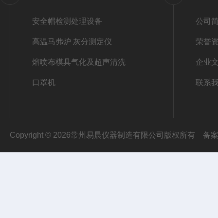
安全帽检测处理设备
公司
高温马弗炉 灰分测定仪
荣誉
熔喷布模具气化及超声清洗
企业
口罩机
联系
Copyright © 2026常州易晨仪器制造有限公司版权所有
备案