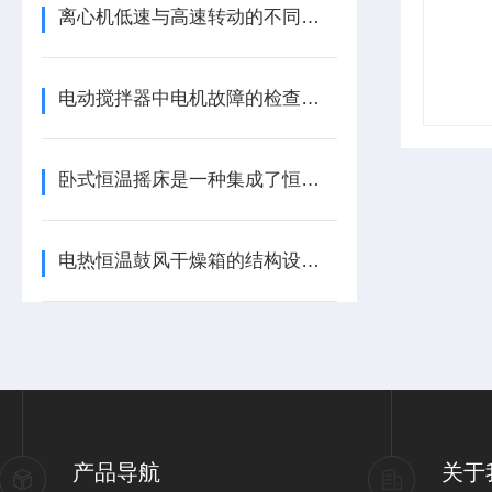
离心机低速与高速转动的不同作用
电动搅拌器中电机故障的检查分析及处理
卧式恒温摇床是一种集成了恒温培养箱和振荡器功能的实验设备
电热恒温鼓风干燥箱的结构设计及原理分析
产品导航
关于