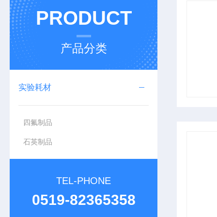
PRODUCT
产品分类
实验耗材
四氟制品
石英制品
TEL-PHONE
0519-82365358