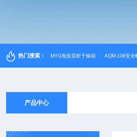
热门搜索：
MYG免疫层析干燥箱
AQM-106
产品中心