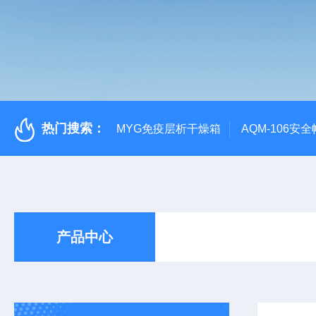
热门搜索：
MYG免疫层析干燥箱
AQM-106
产品中心