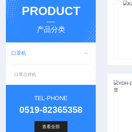
PRODUCT
产品分类
口罩机
口罩点焊机
TEL-PHONE
0519-82365358
查看全部