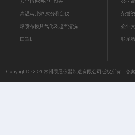
安全帽检测处理设备
公司
高温马弗炉 灰分测定仪
荣誉
熔喷布模具气化及超声清洗
企业
口罩机
联系
Copyright © 2026常州易晨仪器制造有限公司版权所有
备案