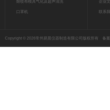
熔喷布模具气化及超声清洗
企业
口罩机
联系
Copyright © 2026常州易晨仪器制造有限公司版权所有
备案