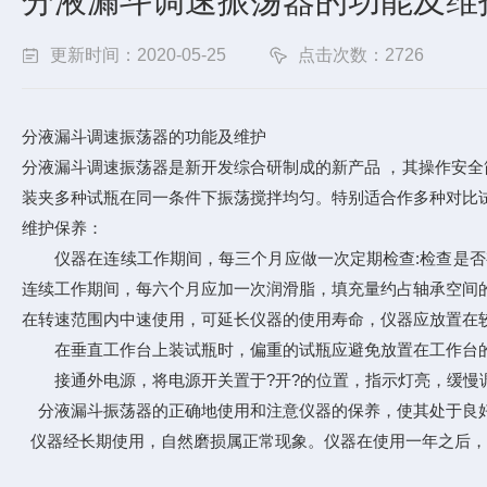
分液漏斗调速振荡器的功能及维
更新时间：2020-05-25
点击次数：2726
分液漏斗调速振荡器的功能及维护
分液漏斗调速振荡器是新开发综合研制成的新产品 ，其操作安全
装夹多种试瓶在同一条件下振荡搅拌均匀。特别适合作多种对比
维护保养：
仪器在连续工作期间，每三个月应做一次定期检查:检查是否有
连续工作期间，每六个月应加一次润滑脂，填充量约占轴承空间的I
在转速范围内中速使用，可延长仪器的使用寿命，仪器应放置在
在垂直工作台上装试瓶时，偏重的试瓶应避免放置在工作台的
接通外电源，将电源开关置于?开?的位置，指示灯亮，缓慢调
分液漏斗振荡器的正确地使用和注意仪器的保养，使其处于良
仪器经长期使用，自然磨损属正常现象。仪器在使用一年之后，