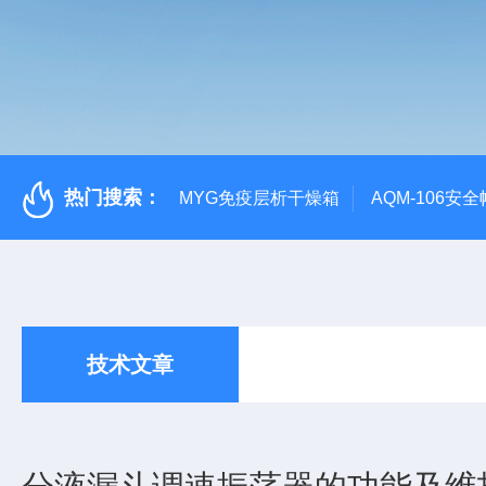
热门搜索：
MYG免疫层析干燥箱
AQM-106
技术文章