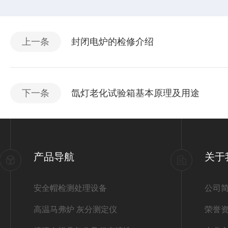
上一条
封闭电炉的检修介绍
下一条
氙灯老化试验箱基本原理及用途
产品导航
关于
安全帽检测处理设备
公司
高温马弗炉 灰分测定仪
荣誉