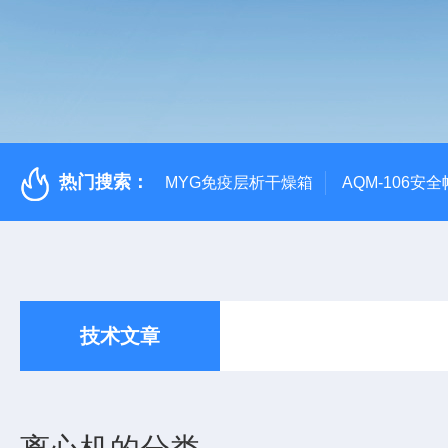
热门搜索：
MYG免疫层析干燥箱
AQM-106
技术文章