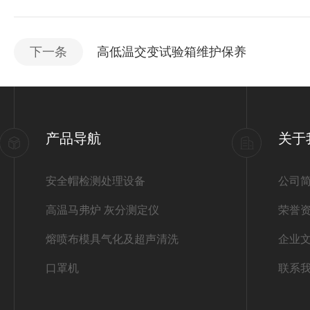
下一条
高低温交变试验箱维护保养
产品导航
关于
安全帽检测处理设备
公司
高温马弗炉 灰分测定仪
荣誉
熔喷布模具气化及超声清洗
企业
口罩机
联系