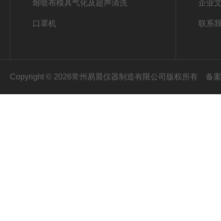
熔喷布模具气化及超声清洗
企业
口罩机
联系
Copyright © 2026常州易晨仪器制造有限公司版权所有
备案