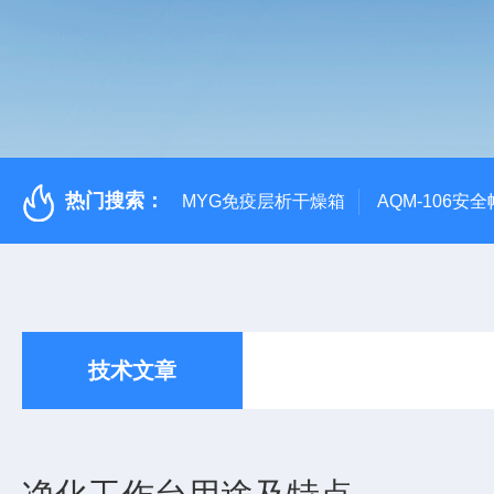
热门搜索：
MYG免疫层析干燥箱
AQM-106
技术文章