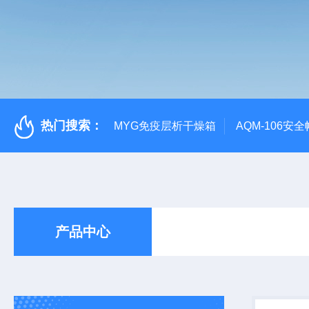
热门搜索：
MYG免疫层析干燥箱
AQM-106
产品中心