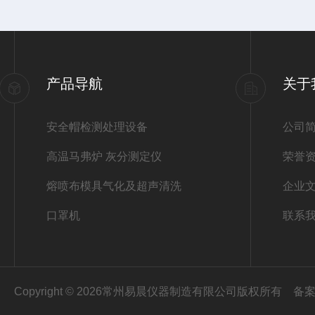
产品导航
关于
安全帽检测处理设备
公司
高温马弗炉 灰分测定仪
荣誉
熔喷布模具气化及超声清洗
企业
口罩机
联系
Copyright © 2026常州易晨仪器制造有限公司版权所有
备案