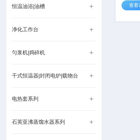
查看
纤及其他
恒温油浴|油槽
生产企业
想设备。
制时间、温
净化工作台
匀浆机|捣碎机
干式恒温器|封闭电炉|载物台
电热套系列
石英亚沸蒸馏水器系列