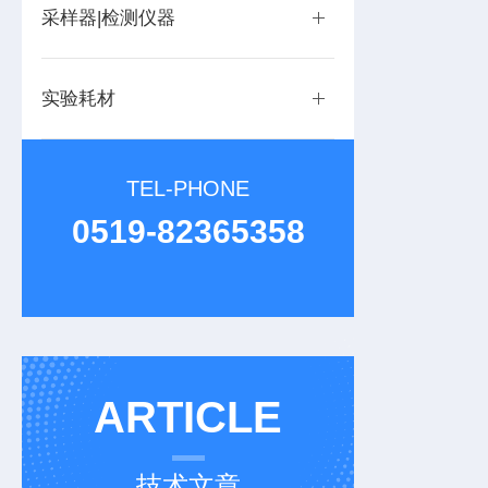
采样器|检测仪器
实验耗材
TEL-PHONE
0519-82365358
ARTICLE
技术文章