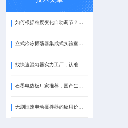
如何根据粘度变化自动调节？恒速搅拌器的自适应控制策略
立式冷冻振荡器集成式实验室处理设备，同时整合低温冷冻存储等功能
找快速混匀器实力工厂，认准易晨仪器
石墨电热板厂家推荐，国产生产商选易晨仪器
无刷恒速电动搅拌器的应用价值与使用要点