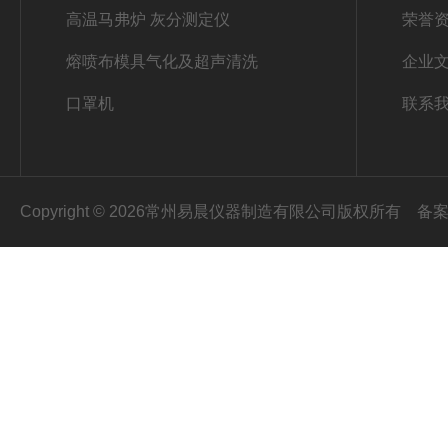
高温马弗炉 灰分测定仪
荣誉
熔喷布模具气化及超声清洗
企业
口罩机
联系
Copyright © 2026常州易晨仪器制造有限公司版权所有
备案