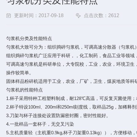
匀浆机分类及性能特点
更新时间：2017-09-18
点击次数：2612
匀浆机分类及性能特点
匀浆机大致可分为：组织捣碎匀浆机，可调高速分散器（匀浆机
组织捣碎匀浆机广泛应用于科研，，化工制药，食品工业等领域
可调高速匀浆机是科研单位，大专院校，工业，农业，环境卫生
操作较简单。
固体样品粉碎机适用于工业，农业，厂矿，卫生，煤炭地质等科
匀浆机的性能特点
1.杯子采用特种工程塑料制成，耐128℃高温，可反复灭菌使用
2.杯子特设100ml、200ml和250ml刻度线，取样品25g，加稀
3.刀架与杯子连接处设置防漏密封圈，密封性能好。
4.一批样品一套杯子，无交叉污染
5.主机质量轻（主机重0.9kg,杯子刀架重0.13kg）），方便