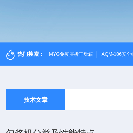
热门搜索：
MYG免疫层析干燥箱
AQM-106
技术文章