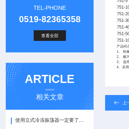
751-5
TEL-PHONE
751-1
751-2
0519-82365358
751-3
751-4
751-5
查看全部
751-1
产品特
1、 
2、 
3、 选
4、采用
ARTICLE
相关文章
上
使用立式冷冻振荡器一定要了解其工作流程详解