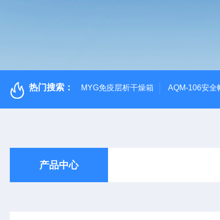
热门搜索：
MYG免疫层析干燥箱
AQM-106
产品中心