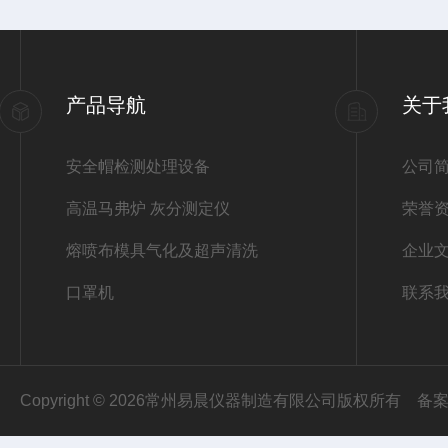
产品导航
关于
安全帽检测处理设备
公司
高温马弗炉 灰分测定仪
荣誉
熔喷布模具气化及超声清洗
企业
口罩机
联系
Copyright © 2026常州易晨仪器制造有限公司版权所有
备案