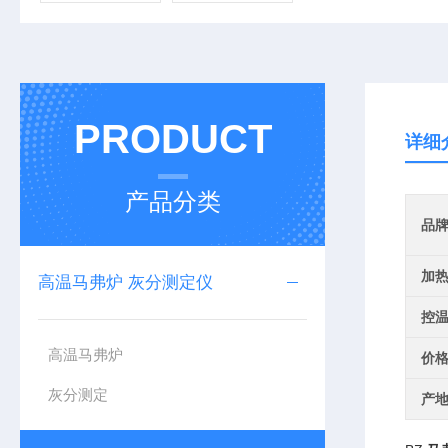
PRODUCT
详细
产品分类
品
加
高温马弗炉 灰分测定仪
控
高温马弗炉
价
灰分测定
产