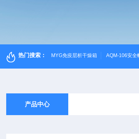
热门搜索：
MYG免疫层析干燥箱
AQM-106
产品中心