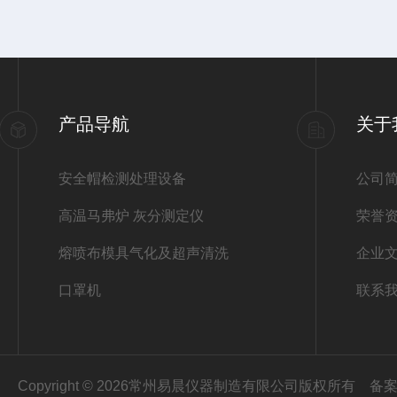
产品导航
关于
安全帽检测处理设备
公司
高温马弗炉 灰分测定仪
荣誉
熔喷布模具气化及超声清洗
企业
口罩机
联系
Copyright © 2026常州易晨仪器制造有限公司版权所有
备案