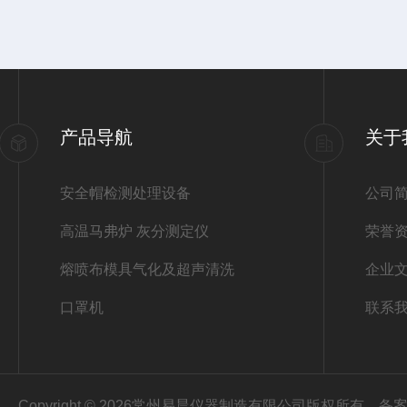
产品导航
关于
安全帽检测处理设备
公司
高温马弗炉 灰分测定仪
荣誉
熔喷布模具气化及超声清洗
企业
口罩机
联系
Copyright © 2026常州易晨仪器制造有限公司版权所有
备案