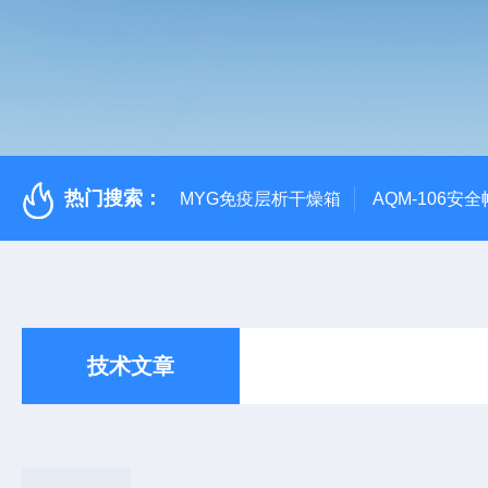
热门搜索：
MYG免疫层析干燥箱
AQM-106
技术文章