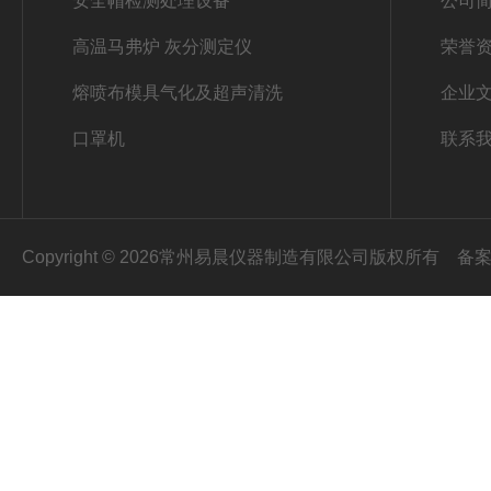
安全帽检测处理设备
公司
高温马弗炉 灰分测定仪
荣誉
熔喷布模具气化及超声清洗
企业
口罩机
联系
Copyright © 2026常州易晨仪器制造有限公司版权所有
备案