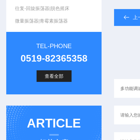
往复-回旋振荡器|脱色摇床
上
微量振荡器|青霉素振荡器
TEL-PHONE
0519-82365358
查看全部
ARTICLE