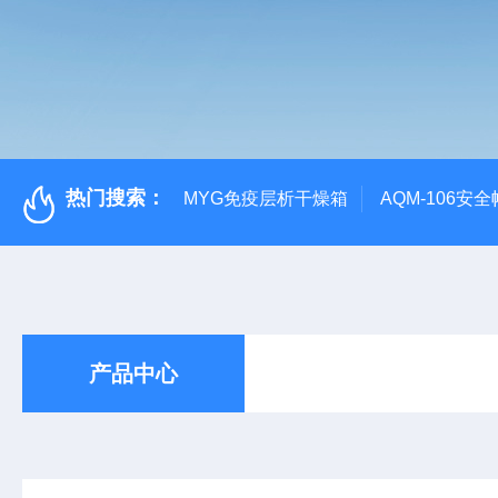
热门搜索：
MYG免疫层析干燥箱
AQM-106
产品中心