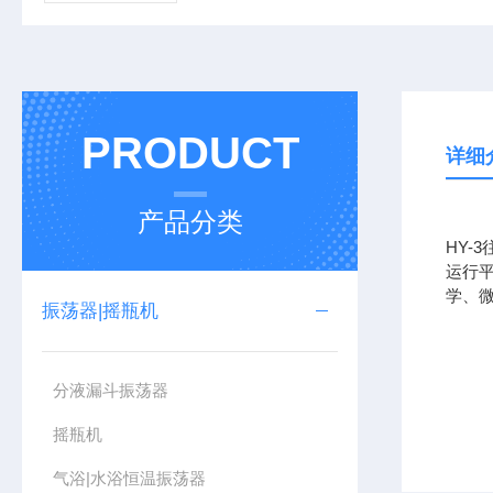
PRODUCT
详细
产品分类
HY
运行
学、
振荡器|摇瓶机
分液漏斗振荡器
摇瓶机
气浴|水浴恒温振荡器