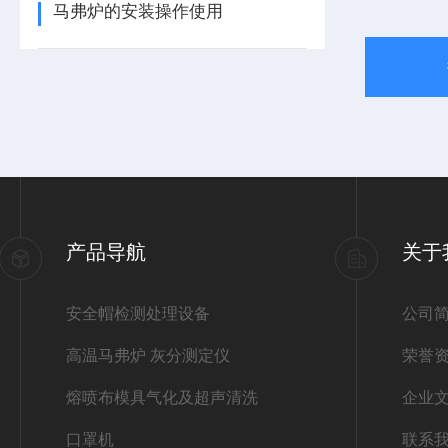
马弗炉的安装操作使用
产品导航
关于
安全帽检测处理设备
公司
高温马弗炉 灰分测定仪
荣誉
熔喷布模具气化及超声清洗
企业
口罩机
联系