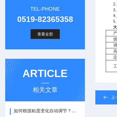
2
TEL-PHONE
3
4
0519-82365358
5
大
查看全部
ARTICLE
相关文章
上
如何根据粘度变化自动调节？恒速搅拌器的自适应控制策略