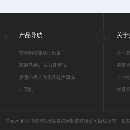
产品导航
关于
安全帽检测处理设备
公司
高温马弗炉 灰分测定仪
荣誉
熔喷布模具气化及超声清洗
企业
口罩机
联系
Copyright © 2026常州易晨仪器制造有限公司版权所有
备案