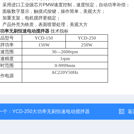
PMW
、采用进口工业级芯片
速度控制，速度恒定，自动功率补偿；
、面板数字显示，触摸式按键，操作简单，美观大方；
、加重支架，电机搅拌更稳定；
、产品外壳为铁质，表面喷塑处理，美观大方
功率无刷恒速电动搅拌器
技术指标
产品型号
YCD-150
YCD-250
搅拌功率
150W
250W
调速范围
30
—2600rpm
高速精度
1rpm
定时范围
0-9999min
AC220V50Hz
工作电源
一个：
YCD-250大功率无刷恒速电动搅拌器
返