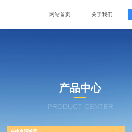
网站首页
关于我们
产品中心
PRODUCT CENTER