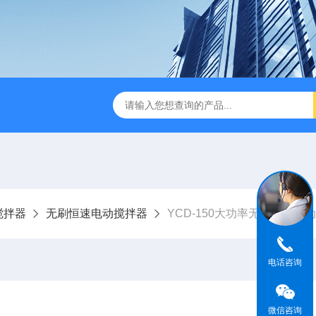
D-85超声波水浴恒温振荡器
CSQX-80超声波清洗机
RPQ
搅拌器
无刷恒速电动搅拌器
YCD-150大功率无刷恒速电
电话咨询
微信咨询