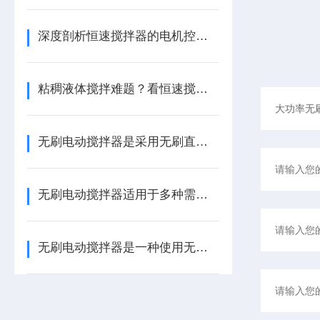
深度剖析恒速搅拌器的电机控制、速度反馈与负载自适应
粘稠液体搅拌难题？看恒速搅拌器如何应对
无刷电动搅拌器是采用无刷直流电机驱动的搅拌设备
无刷电动搅拌器适用于多种需要准确控制和搅拌的场景
无刷电动搅拌器是一种使用无刷电机的搅拌设备