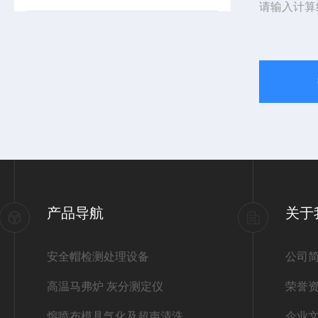
请输入计算
产品导航
关于
安全帽检测处理设备
公司
高温马弗炉 灰分测定仪
荣誉
熔喷布模具气化及超声清洗
企业