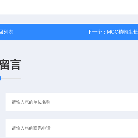
回列表
下一个：
MGC植物生
留言