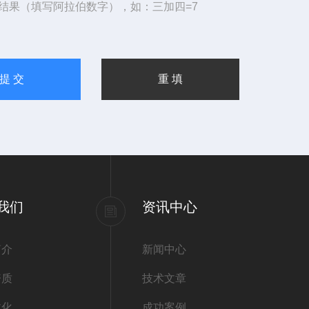
结果（填写阿拉伯数字），如：三加四=7
我们
资讯中心
简介
新闻中心
资质
技术文章
文化
成功案例