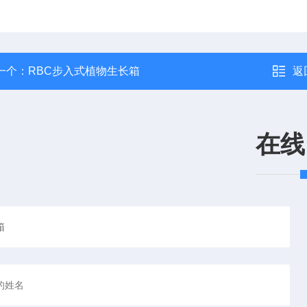
一个：
RBC步入式植物生长箱
返
在线