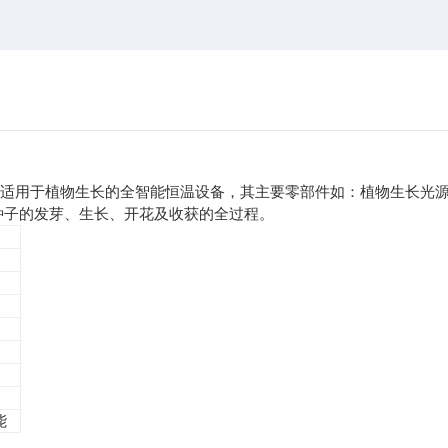
*适用于植物生长的全智能恒温设备，其主要零部件如：植物生长光
种子的发芽、生长、开花及收获的全过程。
能