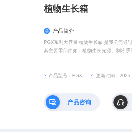
植物生长箱
产品简介
PGX系列大容量 植物生长箱 是我公司
其主要零部件如：植物生长光源、制冷系
种子的发芽、生长、开花及收获的全过程
产品型号：PGX
更新时间：2025-0
产品咨询