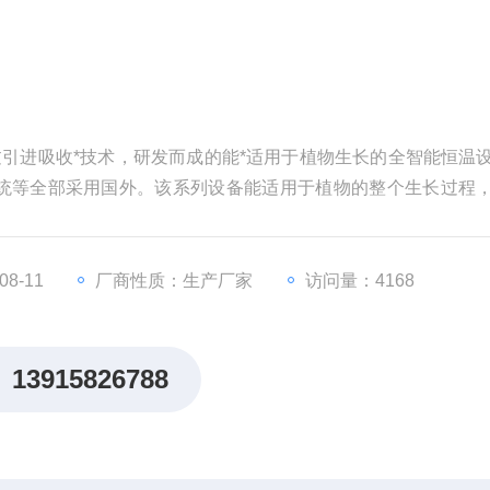
通过引进吸收*技术，研发而成的能*适用于植物生长的全智能恒温
统等全部采用国外。该系列设备能适用于植物的整个生长过程
。
8-11
厂商性质：生产厂家
访问量：4168
13915826788