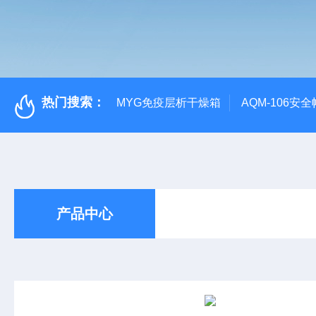
热门搜索：
MYG免疫层析干燥箱
AQM-106
产品中心