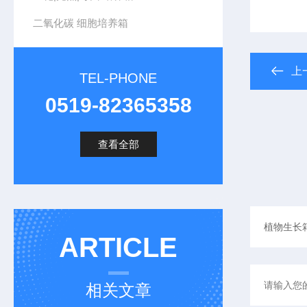
二氧化碳 细胞培养箱
上
TEL-PHONE
0519-82365358
查看全部
ARTICLE
相关文章