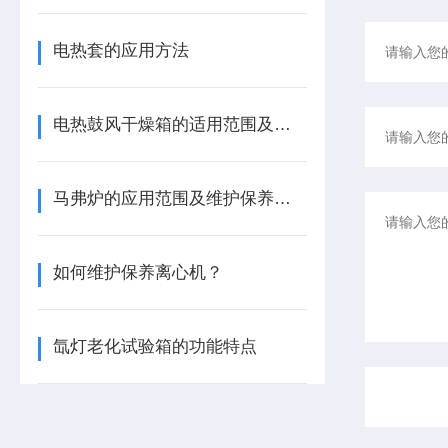
电热套的应用方法
电热鼓风干燥箱的适用范围及特点
马弗炉的应用范围及维护保养介绍
如何维护保养离心机？
氙灯老化试验箱的功能特点