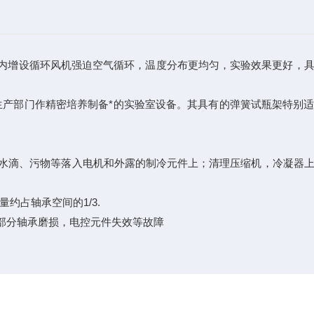
箱内增设循环风机强迫空气循环，温度分布更均匀，实验效果更好，
生产部门作精密培养制备*的实验室设备。其具有的弹簧试瓶架特别
水滴、污物等落入电机和外露的制冷元件上；清理压缩机，冷凝器
占轴承空间的1/3.
部分轴承磨损，电控元件失效等故障