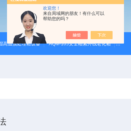
欢迎您！
来自局域网的朋友！有什么可以
帮助您的吗？
安全帽高温预处理箱设备
AQM-105安全帽紫外线老化箱
CZ
法