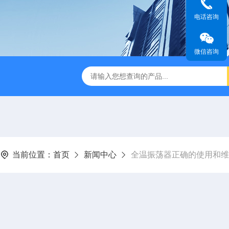
电话咨询
微信咨询
D-85超声波水浴恒温振荡器
CSQX-80超声波清洗机
RPQ
当前位置：
首页
新闻中心
全温振荡器正确的使用和维