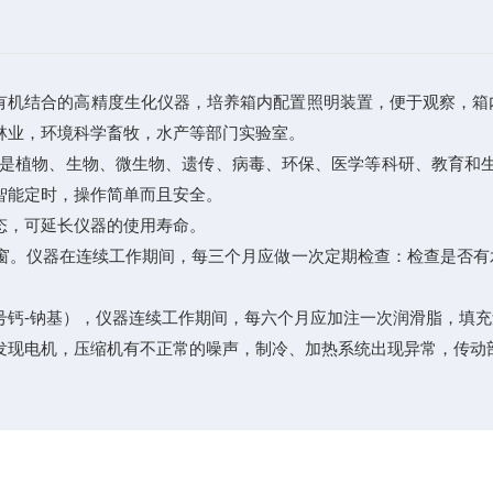
荡器有机结合的高精度生化仪器，培养箱内配置照明装置，便于观察，
林业，环境科学畜牧，水产等部门实验室。
,是植物、生物、微生物、遗传、病毒、环保、医学等科研、教育和
智能定时，操作简单而且安全。
态，可延长仪器的使用寿命。
窗。仪器在连续工作期间，每三个月应做一次定期检查：检查是否有
钙-钠基），仪器连续工作期间，每六个月应加注一次润滑脂，填充量约
发现电机，压缩机有不正常的噪声，制冷、加热系统出现异常，传动