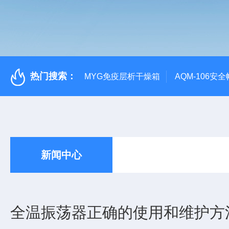
热门搜索：
MYG免疫层析干燥箱
AQM-106
新闻中心
全温振荡器正确的使用和维护方