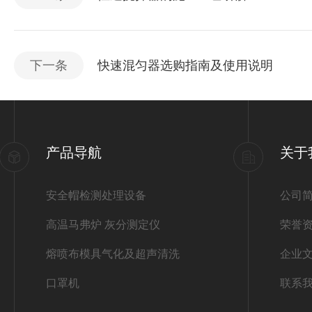
下一条
快速混匀器选购指南及使用说明
产品导航
关于
安全帽检测处理设备
公司
高温马弗炉 灰分测定仪
荣誉
熔喷布模具气化及超声清洗
企业
口罩机
联系