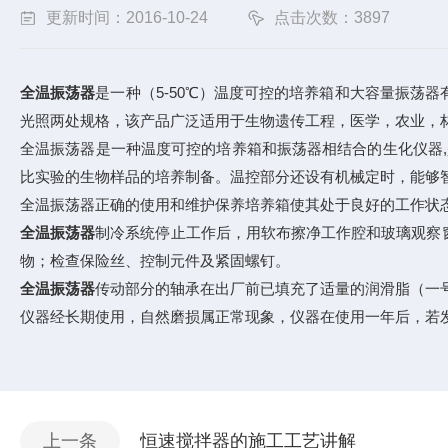
更新时间：2016-10-24
点击次数：3897
全温振荡器
是一种（5-50℃）温度可控的培养箱和大容量振
光照两处规格，该产品广泛适用于生物遗传工程，医学，农业，
全温振荡器是一种温度可控的培养箱和振荡器相结合的生化仪器
比实验的生物样品的培养制备。温控部分还设有机械定时，能够
全温振荡器正确的使用和维护保养培养箱使其处于良好的工作状
全温振荡器
制冷系统停止工作后，用软布擦净工作腔和玻璃观察
物；检查保险丝、控制元件及紧固螺钉。
全温振荡器
传动部分的轴承在出厂前已填充了适量的润滑脂（一号
仪器经长期使用，自然磨损属正常现象，仪器在使用一年后，若
上一条
恒速搅拌器的施工工艺讲解