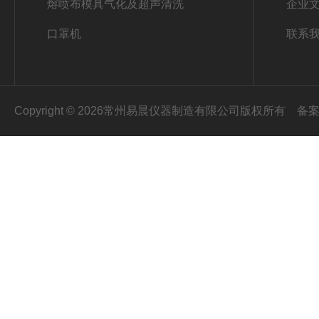
熔喷布模具气化及超声清洗
企业
口罩机
联系
Copyright © 2026常州易晨仪器制造有限公司版权所有
备案