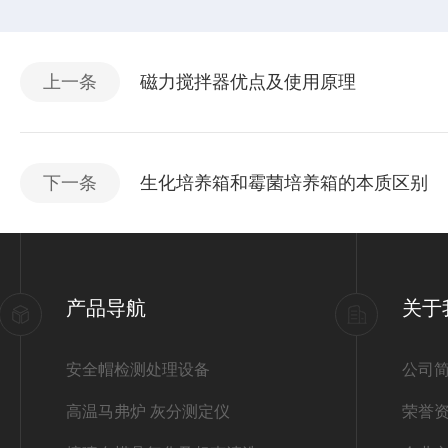
上一条
磁力搅拌器优点及使用原理
下一条
生化培养箱和霉菌培养箱的本质区别
产品导航
关于
安全帽检测处理设备
公司
高温马弗炉 灰分测定仪
荣誉