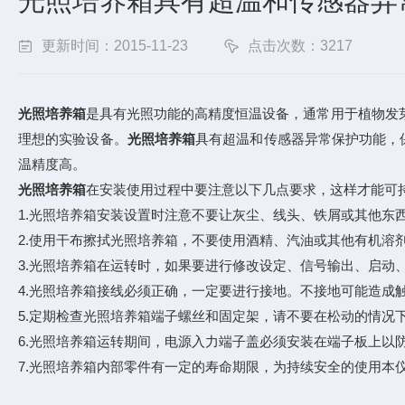
光照培养箱具有超温和传感器异
更新时间：2015-11-23
点击次数：3217
光照培养箱
是具有光照功能的高精度恒温设备，通常用于植物发
理想的实验设备。
光照培养箱
具有超温和传感器异常保护功能，
温精度高。
光照培养箱
在安装使用过程中要注意以下几点要求，这样才能可
1.光照培养箱安装设置时注意不要让灰尘、线头、铁屑或其他东
2.使用干布擦拭光照培养箱，不要使用酒精、汽油或其他有机溶
3.光照培养箱在运转时，如果要进行修改设定、信号输出、启动
4.光照培养箱接线必须正确，一定要进行接地。不接地可能造成
5.定期检查光照培养箱端子螺丝和固定架，请不要在松动的情况
6.光照培养箱运转期间，电源入力端子盖必须安装在端子板上以
7.光照培养箱内部零件有一定的寿命期限，为持续安全的使用