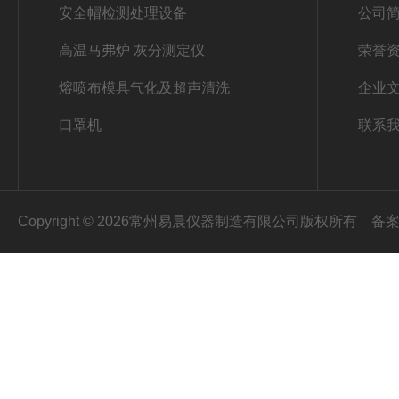
安全帽检测处理设备
公司
高温马弗炉 灰分测定仪
荣誉
熔喷布模具气化及超声清洗
企业
口罩机
联系
Copyright © 2026常州易晨仪器制造有限公司版权所有
备案