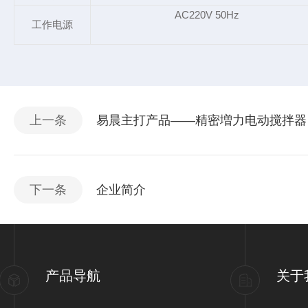
AC220V 50Hz
工作电源
上一条
易晨主打产品——精密増力电动搅拌器
下一条
企业简介
产品导航
关于