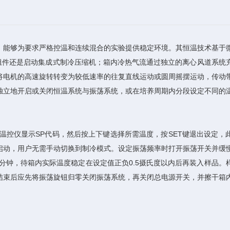
能够为要求严格控温和连续混合的实验提供稳定环境。其恒温技术基于
组件还是启动集成式制冷压缩机；箱内冷热气流通过独立的离心风道系统
将电机的高速旋转转变为较低速率的往复直线运动或圆周摇摆运动，传动
独立地开启或关闭恒温系统与振荡系统，或在培养周期内分段设定不同的
控仪显示SP代码，然后按上下键选择所需温度，按SET键退出设定，
启动，用户无需手动切换到制冷模式。设定振荡频率时打开振荡开关并缓
分钟，待箱内实际温度稳定在设定值正负0.5摄氏度以内后再装入样品。
结束后应先将振荡旋钮归零关闭振荡系统，再关闭总电源开关，并擦干箱