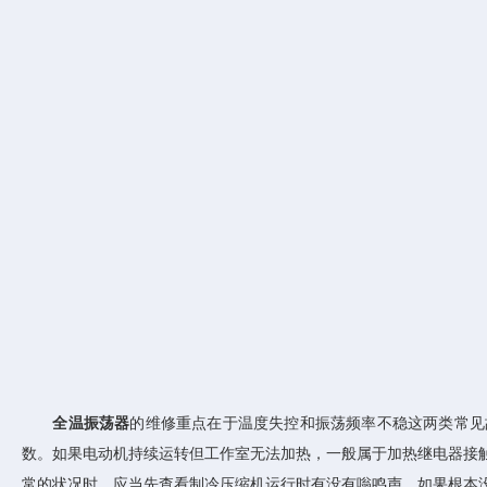
全温振荡器
的维修重点在于温度失控和振荡频率不稳这两类常见
数。如果电动机持续运转但工作室无法加热，一般属于加热继电器接
常的状况时，应当先查看制冷压缩机运行时有没有嗡鸣声，如果根本