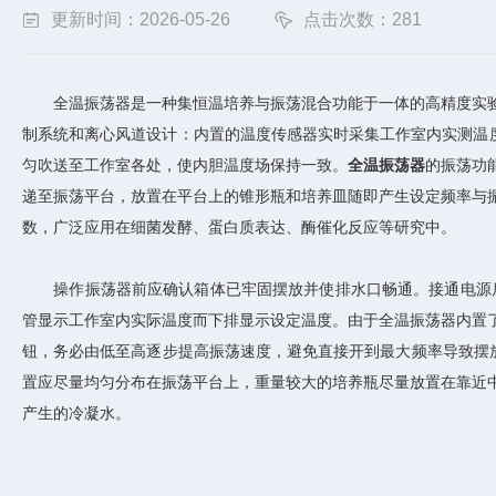
更新时间：2026-05-26
点击次数：281
全温振荡器是一种集恒温培养与振荡混合功能于一体的高精度实验
制系统和离心风道设计：内置的温度传感器实时采集工作室内实测温
匀吹送至工作室各处，使内胆温度场保持一致。
全温振荡器
的振荡功
递至振荡平台，放置在平台上的锥形瓶和培养皿随即产生设定频率与
数，广泛应用在细菌发酵、蛋白质表达、酶催化反应等研究中。
操作振荡器前应确认箱体已牢固摆放并使排水口畅通。接通电源后打
管显示工作室内实际温度而下排显示设定温度。由于全温振荡器内置
钮，务必由低至高逐步提高振荡速度，避免直接开到最大频率导致摆放
置应尽量均匀分布在振荡平台上，重量较大的培养瓶尽量放置在靠近
产生的冷凝水。