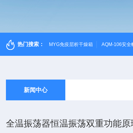
热门搜索：
MYG免疫层析干燥箱
AQM-106
新闻中心
全温振荡器恒温振荡双重功能原