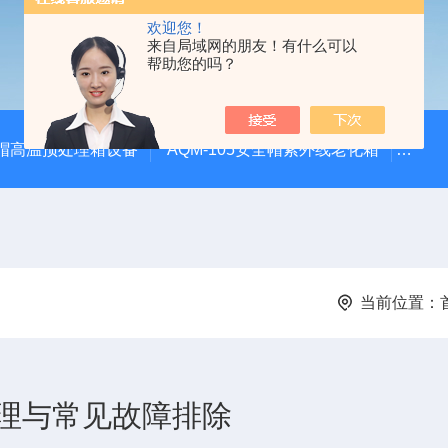
欢迎您！
来自局域网的朋友！有什么可以
帮助您的吗？
安全帽高温预处理箱设备
AQM-105安全帽紫外线老化箱
CZ
当前位置：
理与常见故障排除