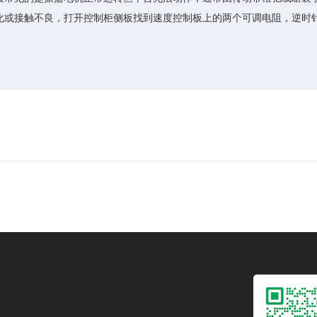
化或接触不良，打开控制柜侧板找到速度控制板上的两个可调电阻，逆时
。