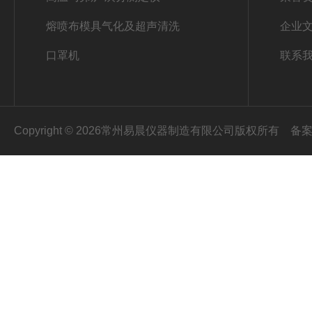
熔喷布模具气化及超声清洗
企业
口罩机
联系
Copyright © 2026常州易晨仪器制造有限公司版权所有
备案