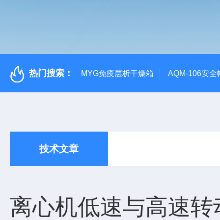
热门搜索：
MYG免疫层析干燥箱
AQM-106
技术文章
离心机低速与高速转