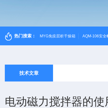
热门搜索：
MYG免疫层析干燥箱
AQM-106
技术文章
电动磁力搅拌器的使