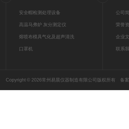
安全帽检测处理设备
公司
高温马弗炉 灰分测定仪
荣誉
熔喷布模具气化及超声清洗
企业
口罩机
联系
Copyright © 2026常州易晨仪器制造有限公司版权所有
备案