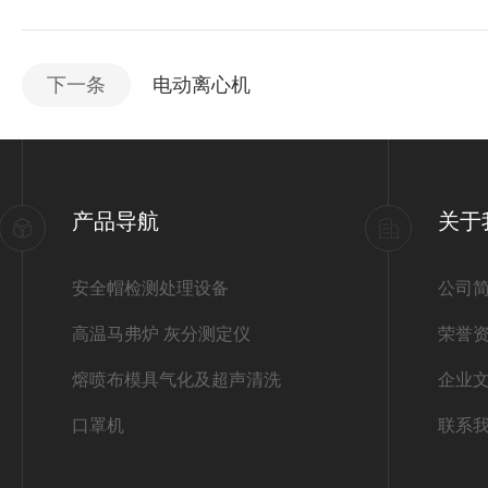
下一条
电动离心机
产品导航
关于
安全帽检测处理设备
公司
高温马弗炉 灰分测定仪
荣誉
熔喷布模具气化及超声清洗
企业
口罩机
联系