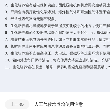
2、生化培养箱有断电保护功能，因此压缩机停机后再次启动要
3、严禁含有易挥发性化学溶剂、爆炸性气体和可燃性气体置于
4、经常检查气路有无漏气现象。
5、生化培养箱尽可能地安装于温湿度变化较小的地方，使用三
6、生化培养箱的冷凝器与墙壁之间距离应大于100mm，箱体侧
7、培养结束后把电源开关关闭，如不立刻取出实验样品，请勿
8、长时间停止使用时应关闭总电源及设备后部的电源开关。同
9、生化培养箱不宜在高电压、大电流、强磁场等反常环境下使
10、箱内外应每日保持清洁，每次使用完毕应当进行清洁。长
11、生化培养箱在搬运、维修、保养时应避免碰撞和摇晃震动，zu
上一条
人工气候培养箱使用注意