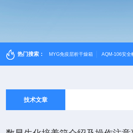
热门搜索：
MYG免疫层析干燥箱
AQM-106
技术文章