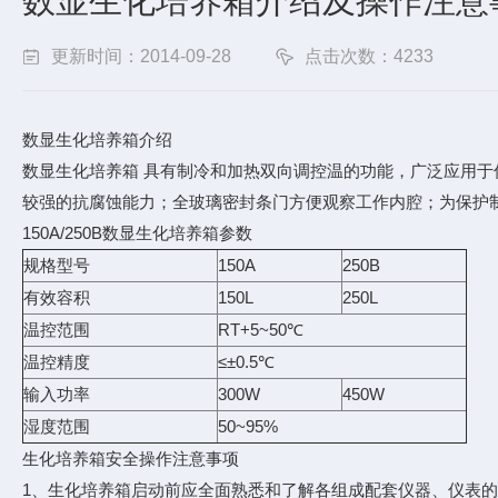
数显生化培养箱介绍及操作注意
更新时间：2014-09-28
点击次数：4233
数显生化培养箱介绍
数显生化培养箱 具有制冷和加热双向调控温的功能，广泛应用
较强的抗腐蚀能力；全玻璃密封条门方便观察工作内腔；为保护
150A/250B数显生化培养箱参数
规格型号
150A
250B
有效容积
150L
250L
温控范围
RT+5~50℃
温控精度
≤±0.5℃
输入功率
300W
450W
湿度范围
50~95%
生化培养箱安全操作注意事项
1、生化培养箱启动前应全面熟悉和了解各组成配套仪器、仪表