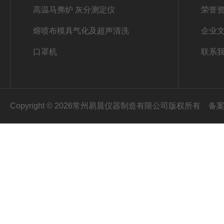
高温马弗炉 灰分测定仪
荣誉
熔喷布模具气化及超声清洗
企业
口罩机
联系
Copyright © 2026常州易晨仪器制造有限公司版权所有
备案