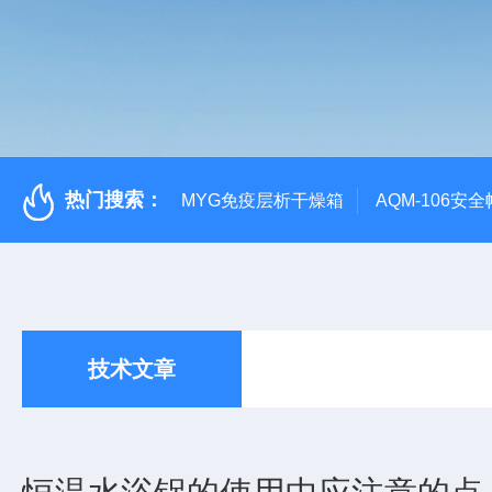
热门搜索：
MYG免疫层析干燥箱
AQM-106
技术文章