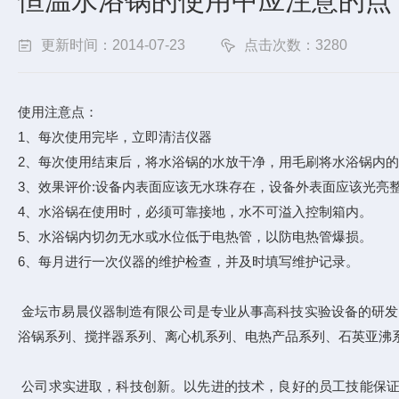
恒温水浴锅的使用中应注意的点
更新时间：2014-07-23
点击次数：3280
使用注意点：
1、每次使用完毕，立即清洁仪器
2、每次使用结束后，将水浴锅的水放干净，用毛刷将水浴锅内
3、效果评价:设备内表面应该无水珠存在，设备外表面应该光亮
4、水浴锅在使用时，必须可靠接地，水不可溢入控制箱内。
5、水浴锅内切勿无水或水位低于电热管，以防电热管爆损。
6、每月进行一次仪器的维护检查，并及时填写维护记录。
金坛市易晨仪器制造有限公司是专业从事高科技实验设备的研发、
浴锅系列、搅拌器系列、离心机系列、电热产品系列、石英亚沸
公司求实进取，科技创新。以先进的技术，良好的员工技能保证