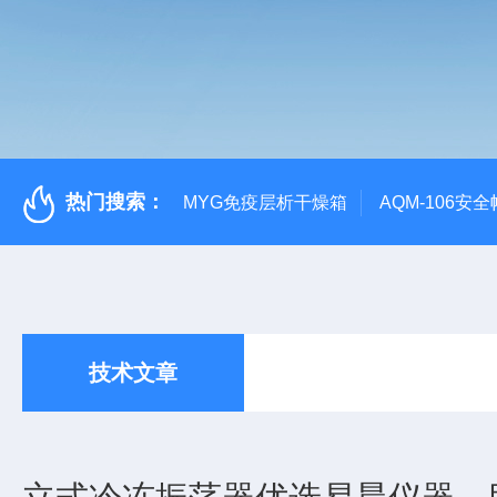
热门搜索：
MYG免疫层析干燥箱
AQM-106
技术文章