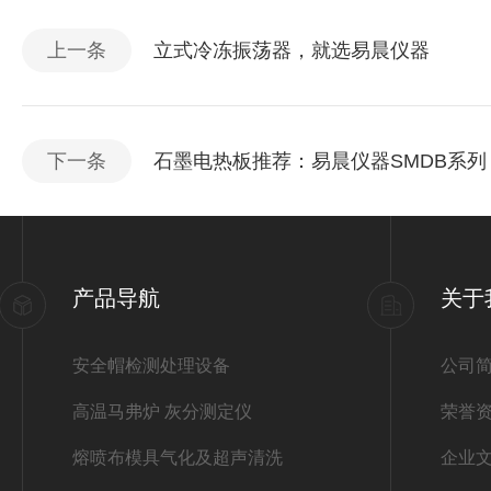
上一条
立式冷冻振荡器，就选易晨仪器
下一条
石墨电热板推荐：易晨仪器SMDB系
产品导航
关于
安全帽检测处理设备
公司
高温马弗炉 灰分测定仪
荣誉
熔喷布模具气化及超声清洗
企业