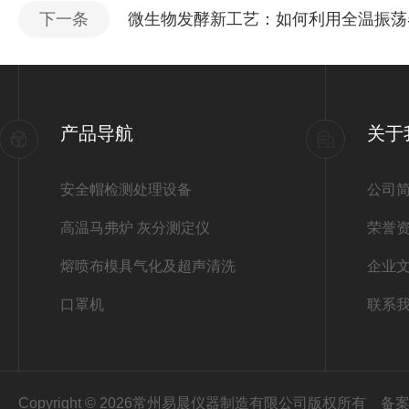
下一条
微生物发酵新工艺：如何利用全温振荡
产品导航
关于
安全帽检测处理设备
公司
高温马弗炉 灰分测定仪
荣誉
熔喷布模具气化及超声清洗
企业
口罩机
联系
Copyright © 2026常州易晨仪器制造有限公司版权所有
备案