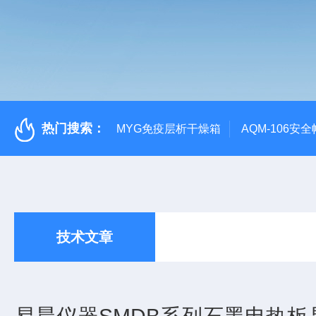
热门搜索：
MYG免疫层析干燥箱
AQM-106
技术文章