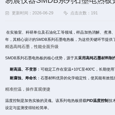
易晨仪器SMDB系列石墨电热
更新时间：2026-06-29
点击次数：191
在实验室、科研单位及石油化工等领域，样品加热消解、煮沸
年，其精心设计的
SMDB系列石墨电热板
，为这些关键环节提供
精选高纯石墨，性能全面升级
SMDB系列石墨电热板的核心优势，源于其
采用高纯石墨材料制
耐高温、不变形
：可稳定工作在室温+10℃至400℃，长期
耐腐蚀、寿命长
：石墨材料优异的化学稳定性，使其能有效抵
精准控温，操作直观便捷
温度控制是加热实验的灵魂。该系列电热板搭载
PID温度控制
技
设定与监测变得轻松简单。