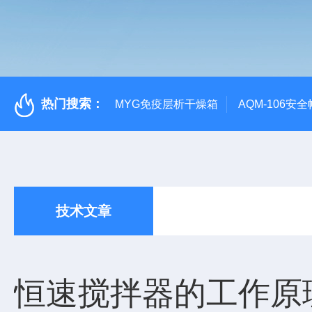
热门搜索：
MYG免疫层析干燥箱
AQM-106
技术文章
恒速搅拌器的工作原