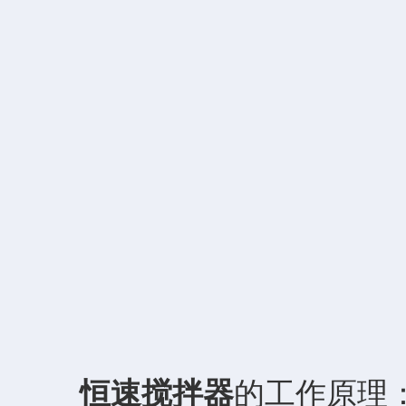
恒速搅拌器
的工作原理