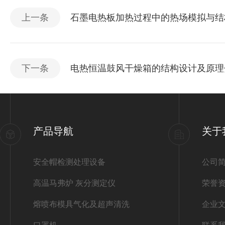
上一条
石墨电热板加热过程中的热场模拟与结
下一条
电热恒温鼓风干燥箱的结构设计及原理
产品导航
关于
安全帽检测处理设备
公司
高温马弗炉 灰分测定仪
荣誉
熔喷布模具气化及超声清洗
企业