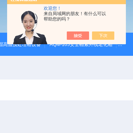
欢迎您！
来自局域网的朋友！有什么可以
帮助您的吗？
安全帽高温预处理箱设备
AQM-105安全帽紫外线老化箱
CZ