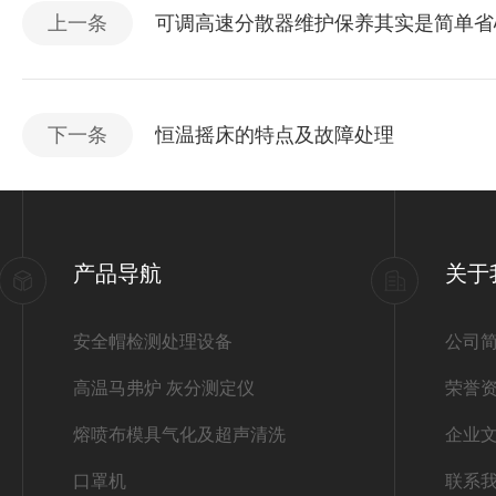
上一条
可调高速分散器维护保养其实是简单省
下一条
恒温摇床的特点及故障处理
产品导航
关于
安全帽检测处理设备
公司
高温马弗炉 灰分测定仪
荣誉
熔喷布模具气化及超声清洗
企业
口罩机
联系