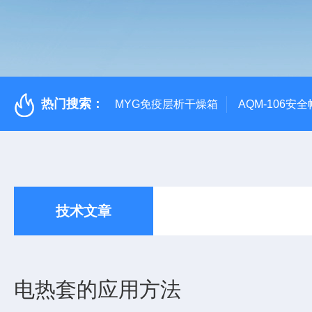
热门搜索：
MYG免疫层析干燥箱
AQM-106
技术文章
电热套的应用方法