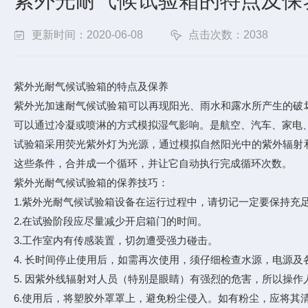
紫外光耐气候试验箱的特点及保
更新时间：2020-06-08
点击次数：2038
紫外光耐气候试验箱的特点及保养
紫外光加速耐气候试验箱可以再现阳光、雨水和露水所产生的破
可以通过冷凝或喷淋的方式模拟湿气影响。是航空、汽车、家电
试验箱采用荧光紫外灯为光源，通过模拟自然阳光中的紫外辐射
这些条件，合并成一个循环，并让它自动执行完成循环次数。
紫外光耐气候试验箱的保养技巧：
1.紫外光耐气候试验箱设备在运行过程中，请切记一定要保持充
2.在试验阶段应尽量减少开启箱门的时间。
3.工作室内有传感装置，切勿遭受强力碰击。
4. 长时间停止使用后，如需再次使用，须仔细检查水源，电源
5. 因紫外线辐射对人员（特别是眼睛）有强烈的危害，所以操作
6.使用后，将塑胶外罩罩上，避免粉尘侵入。如有粉尘，应将其