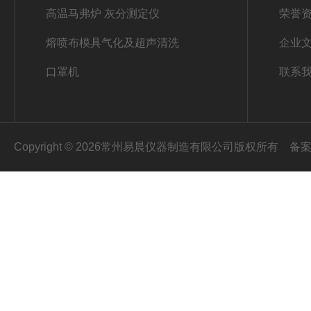
高温马弗炉 灰分测定仪
荣誉
熔喷布模具气化及超声清洗
企业
口罩机
联系
Copyright © 2026常州易晨仪器制造有限公司版权所有
备案