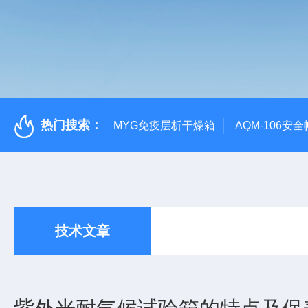
热门搜索：
MYG免疫层析干燥箱
AQM-106
技术文章