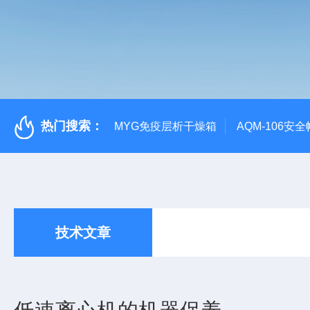
热门搜索：
MYG免疫层析干燥箱
AQM-106
技术文章