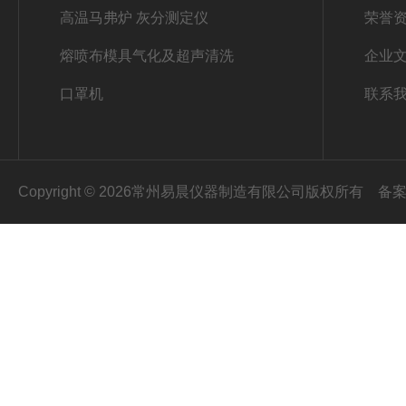
高温马弗炉 灰分测定仪
荣誉
熔喷布模具气化及超声清洗
企业
口罩机
联系
Copyright © 2026常州易晨仪器制造有限公司版权所有
备案