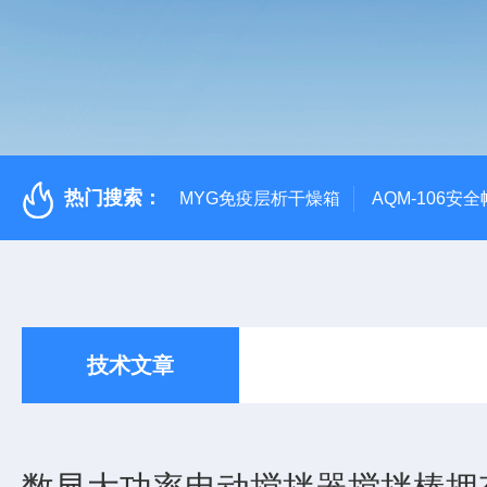
热门搜索：
MYG免疫层析干燥箱
AQM-106
技术文章