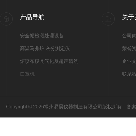
产品导航
关于
安全帽检测处理设备
公司
高温马弗炉 灰分测定仪
荣誉
熔喷布模具气化及超声清洗
企业
口罩机
联系
Copyright © 2026常州易晨仪器制造有限公司版权所有
备案