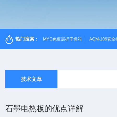
热门搜索：
MYG免疫层析干燥箱
AQM-106
技术文章
石墨电热板的优点详解