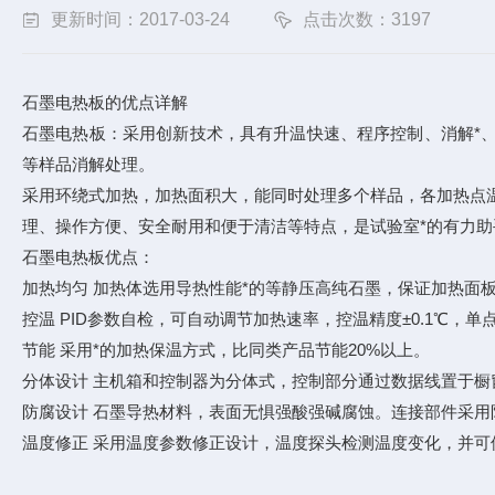
更新时间：2017-03-24
点击次数：3197
石墨电热板的优点详解
石墨电热板：采用创新技术，具有升温快速、程序控制、消解*
等样品消解处理。
采用环绕式加热，加热面积大，能同时处理多个样品，各加热点温度均
理、操作方便、安全耐用和便于清洁等特点，是试验室*的有力
石墨电热板优点：
加热均匀 加热体选用导热性能*的等静压高纯石墨，保证加热面
控温 PID参数自检，可自动调节加热速率，控温精度±0.1℃，单点
节能 采用*的加热保温方式，比同类产品节能20%以上。
分体设计 主机箱和控制器为分体式，控制部分通过数据线置于
防腐设计 石墨导热材料，表面无惧强酸强碱腐蚀。连接部件采
温度修正 采用温度参数修正设计，温度探头检测温度变化，并