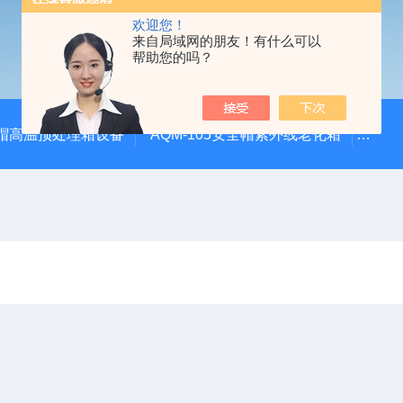
欢迎您！
来自局域网的朋友！有什么可以
帮助您的吗？
安全帽高温预处理箱设备
AQM-105安全帽紫外线老化箱
CZ