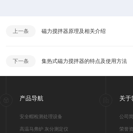
上一条
磁力搅拌器原理及相关介绍
下一条
集热式磁力搅拌器的特点及使用方法
产品导航
关于
安全帽检测处理设备
公司
高温马弗炉 灰分测定仪
荣誉