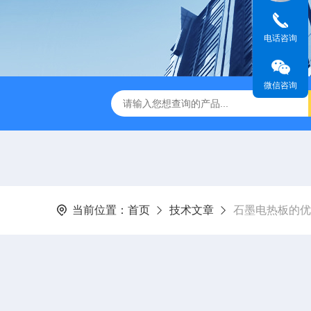
电话咨询
微信咨询
D-85超声波水浴恒温振荡器
CSQX-80超声波清洗机
RPQ
当前位置：
首页
技术文章
石墨电热板的优