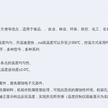
、方便等优点，适用于食品、、农业、林业、环保、疾控、化工、生
匀，升温速度快，zui高温度可以升至少350℃，控温方式采用PI
助手，多种型号，多种系列
板各点的温度均匀性。
温度波动度±2.0℃。
橱窗外，避免腐蚀电子元器件。
用防腐材料，机箱作防腐喷塑处理，可抵抗恶劣的腐蚀性环境。机箱
可修正显示样品反应温度，实现所见即所测（温度控制仪面板显示为实