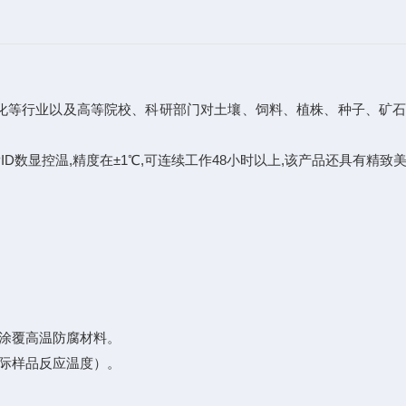
化等行业以及高等院校、科研部门对土壤、饲料、植株、种子、矿
D数显控温,精度在±1℃,可连续工作48小时以上,该产品还具有精致
孔涂覆高温防腐材料。
际样品反应温度）。