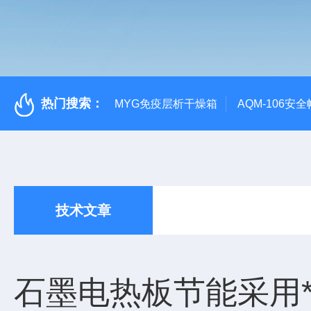
热门搜索：
MYG免疫层析干燥箱
AQM-106
技术文章
石墨电热板节能采用