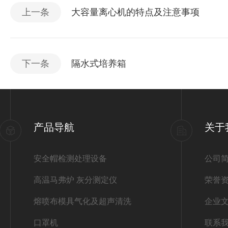
上一条
大容量离心机的特点及注意事项
下一条
隔水式培养箱
产品导航
关于
安全帽检测处理设备
公司
高温马弗炉 灰分测定仪
荣誉
熔喷布模具气化及超声清洗
企业
口罩机
联系